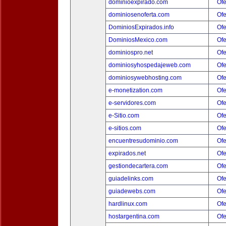
dominioexpirado.com
Ofe
dominiosenoferta.com
Ofe
DominiosExpirados.info
Ofe
DominiosMexico.com
Ofe
dominiospro.net
Ofe
dominiosyhospedajeweb.com
Ofe
dominiosywebhosting.com
Ofe
e-monetization.com
Ofe
e-servidores.com
Ofe
e-Sitio.com
Ofe
e-sitios.com
Ofe
encuentresudominio.com
Ofe
expirados.net
Ofe
gestiondecartera.com
Ofe
guiadelinks.com
Ofe
guiadewebs.com
Ofe
hardlinux.com
Ofe
hostargentina.com
Ofe