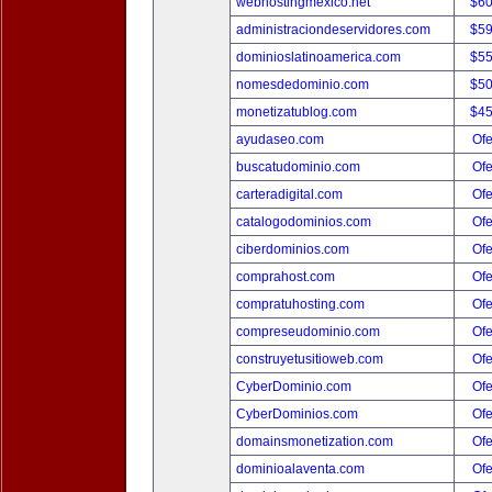
webhostingmexico.net
$6
administraciondeservidores.com
$5
dominioslatinoamerica.com
$5
nomesdedominio.com
$5
monetizatublog.com
$4
ayudaseo.com
Ofe
buscatudominio.com
Ofe
carteradigital.com
Ofe
catalogodominios.com
Ofe
ciberdominios.com
Ofe
comprahost.com
Ofe
compratuhosting.com
Ofe
compreseudominio.com
Ofe
construyetusitioweb.com
Ofe
CyberDominio.com
Ofe
CyberDominios.com
Ofe
domainsmonetization.com
Ofe
dominioalaventa.com
Ofe