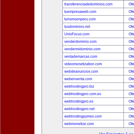
transferenciadedominios.com
Ofe
tuempresaweb.com
Ofe
turismoenperu.com
Ofe
tusdominios.net
Ofe
UnixFocus.com
Ofe
venderdominio.com
Ofe
vendermidominio.com
Ofe
ventademarcas.com
Ofe
videomonetization.com
Ofe
webdeanuncios.com
Ofe
webenventa.com
Ofe
webhostingpro.biz
Ofe
webhostingpro.com.es
Ofe
webhostingpro.es
Ofe
webhostingpro.net
Ofe
webhostingpymes.com
Ofe
webmonetize.com
Ofe