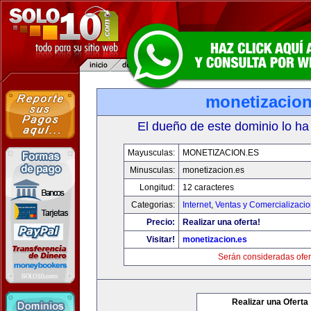
monetizacion
El dueño de este dominio lo ha
Mayusculas:
MONETIZACION.ES
Minusculas:
monetizacion.es
Longitud:
12 caracteres
Categorias:
Internet
,
Ventas y Comercializaci
Precio:
Realizar una oferta!
Visitar!
monetizacion.es
Serán consideradas ofer
Realizar una Oferta