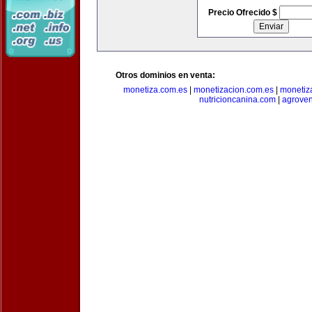
Precio Ofrecido $
Otros dominios en venta:
monetiza.com.es
|
monetizacion.com.es
|
monetiz
nutricioncanina.com
|
agrove