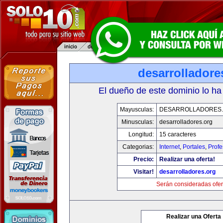
desarrolladore
El dueño de este dominio lo ha
Mayusculas:
DESARROLLADORES
Minusculas:
desarrolladores.org
Longitud:
15 caracteres
Categorias:
Internet
,
Portales
,
Profe
Precio:
Realizar una oferta!
Visitar!
desarrolladores.org
Serán consideradas ofer
Realizar una Oferta