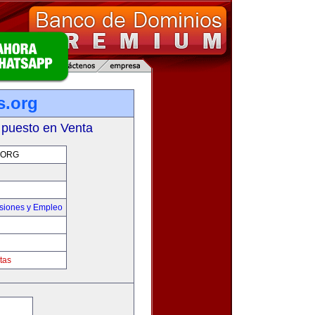
s.org
 puesto en Venta
.ORG
siones y Empleo
tas