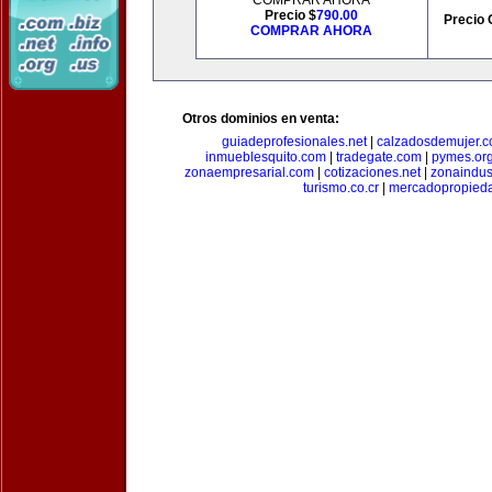
COMPRAR AHORA
Precio $
790.00
Precio 
COMPRAR AHORA
Otros dominios en venta:
guiadeprofesionales.net
|
calzadosdemujer.
inmueblesquito.com
|
tradegate.com
|
pymes.or
zonaempresarial.com
|
cotizaciones.net
|
zonaindus
turismo.co.cr
|
mercadopropied