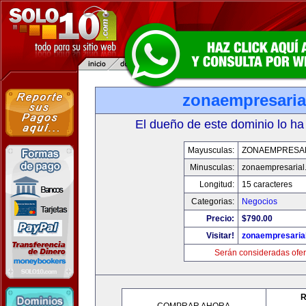
zonaempresaria
El dueño de este dominio lo ha
Mayusculas:
ZONAEMPRESA
Minusculas:
zonaempresarial
Longitud:
15 caracteres
Categorias:
Negocios
Precio:
$790.00
Visitar!
zonaempresaria
Serán consideradas ofer
R