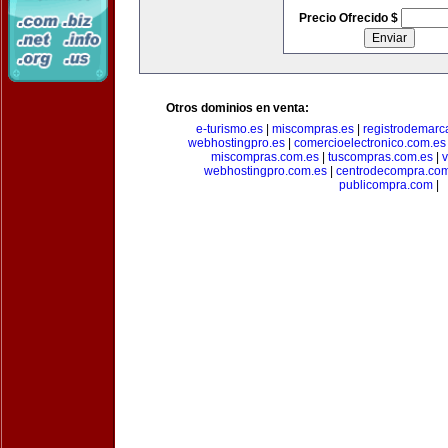
Precio Ofrecido $
Otros dominios en venta:
e-turismo.es
|
miscompras.es
|
registrodemarc
webhostingpro.es
|
comercioelectronico.com.es
miscompras.com.es
|
tuscompras.com.es
|
v
webhostingpro.com.es
|
centrodecompra.co
publicompra.com
|