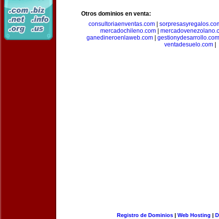
Otros dominios en venta:
consultoriaenventas.com
|
sorpresasyregalos.co
mercadochileno.com
|
mercadovenezolano.
ganedineroenlaweb.com
|
gestionydesarrollo.co
ventadesuelo.com
|
Registro de Dominios
|
Web Hosting
|
D