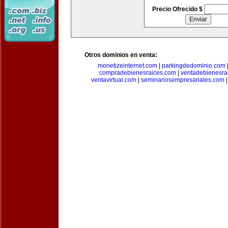
Precio Ofrecido $
Otros dominios en venta:
monetizeinternet.com
|
parkingdedominio.com
compradebienesraices.com
|
ventadebienesra
ventavirtual.com
|
seminariosempresariales.com