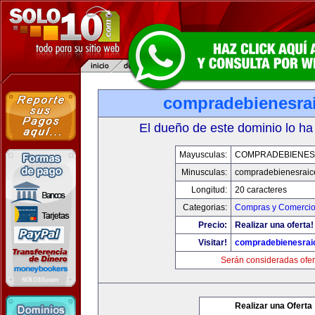
compradebienesra
El dueño de este dominio lo ha
Mayusculas:
COMPRADEBIENES
Minusculas:
compradebienesraic
Longitud:
20 caracteres
Categorias:
Compras y Comercio 
Precio:
Realizar una oferta!
Visitar!
compradebienesrai
Serán consideradas ofer
Realizar una Oferta